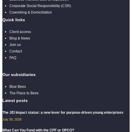
Corporate Social Responsibility (CSR)
Coworking & Domiciliation
Quick links
Client access
Blog & News
Join us
Contact
FAQ
Our subsidiaries
Blue Bees
The Place to Bees
Latest posts
The JEI Impact status: a new lever for purpose-driven young enterprises
July 30, 2026
What Can You Fund with the CPF or OPCO?