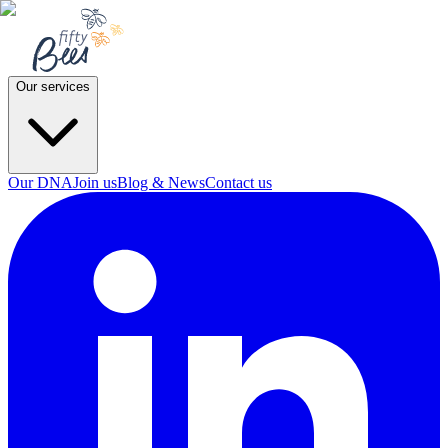
Our services
Our DNA
Join us
Blog & News
Contact us