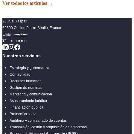
Ver todos los artículos
→
26, rue Raspail
69600 Oullins-Pierre-Bénite, France
Email :
••••@••••
Tél. :
•• •• •• •• ••
Nuestros servicios
Estrategia y gobernanza
Contabilidad
Recursos humanos
Gestión de nóminas
Marketing y comunicación
Asesoramiento jurídico
Financiación pública
Protección social
Auditoría y comisariado de cuentas
Transmisión, cesión y adquisición de empresas
Responsabilidad social corporativa (RSE)