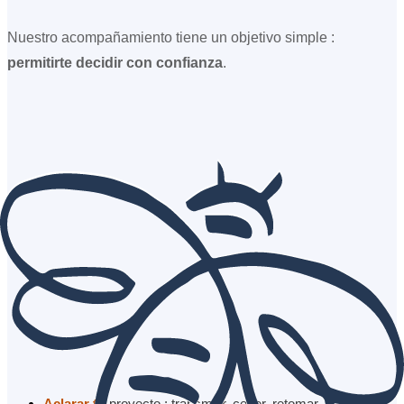
Nuestro acompañamiento tiene un objetivo simple :
permitirte decidir con confianza
.
Aclarar tu
proyecto : transmitir, ceder, retomar, y en qué