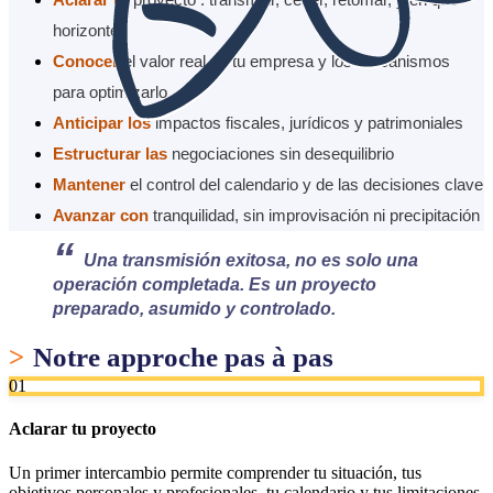
horizonte
Conocer
el valor real de tu empresa y los mecanismos
para optimizarlo
Anticipar los
impactos fiscales, jurídicos y patrimoniales
Estructurar las
negociaciones sin desequilibrio
Mantener
el control del calendario y de las decisiones clave
Avanzar con
tranquilidad, sin improvisación ni precipitación
“
Una transmisión exitosa, no es solo una
operación completada. Es un proyecto
preparado, asumido y controlado.
>
Notre approche pas à pas
01
Aclarar tu proyecto
Un primer intercambio permite comprender tu situación, tus
objetivos personales y profesionales, tu calendario y tus limitaciones.