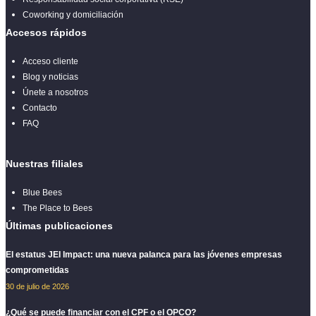
Coworking y domiciliación
Accesos rápidos
Acceso cliente
Blog y noticias
Únete a nosotros
Contacto
FAQ
Nuestras filiales
Blue Bees
The Place to Bees
Últimas publicaciones
El estatus JEI Impact: una nueva palanca para las jóvenes empresas
comprometidas
30 de julio de 2026
¿Qué se puede financiar con el CPF o el OPCO?