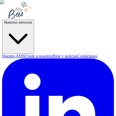
Nuestros servicios
Nuestro ADN
Únete a nosotros
Blog y noticias
Contáctanos