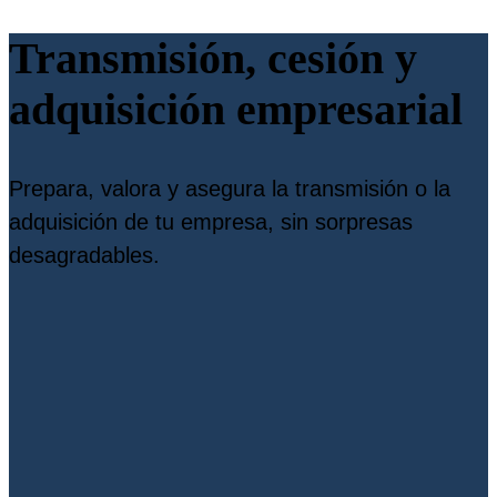
Transmisión, cesión y
adquisición empresarial
Prepara, valora y asegura la transmisión o la
adquisición de tu empresa, sin sorpresas
desagradables.