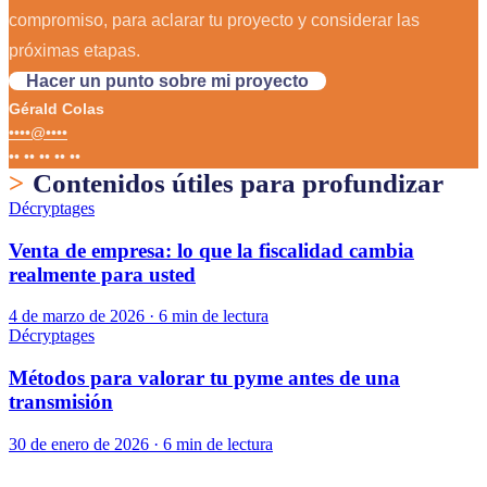
compromiso, para aclarar tu proyecto y considerar las
próximas etapas.
Hacer un punto sobre mi proyecto
Gérald Colas
••••@••••
•• •• •• •• ••
>
Contenidos útiles para profundizar
Décryptages
Venta de empresa: lo que la fiscalidad cambia
realmente para usted
4 de marzo de 2026
·
6 min de lectura
Décryptages
Métodos para valorar tu pyme antes de una
transmisión
30 de enero de 2026
·
6 min de lectura