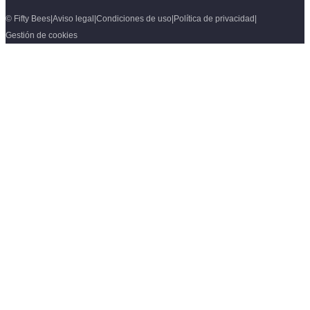
© Fifty Bees
|
Aviso legal
|
Condiciones de uso
|
Política de privacidad
|
Gestión de cookies