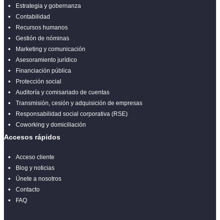
Estrategia y gobernanza
Contabilidad
Recursos humanos
Gestión de nóminas
Marketing y comunicación
Asesoramiento jurídico
Financiación pública
Protección social
Auditoría y comisariado de cuentas
Transmisión, cesión y adquisición de empresas
Responsabilidad social corporativa (RSE)
Coworking y domiciliación
Accesos rápidos
Acceso cliente
Blog y noticias
Únete a nosotros
Contacto
FAQ