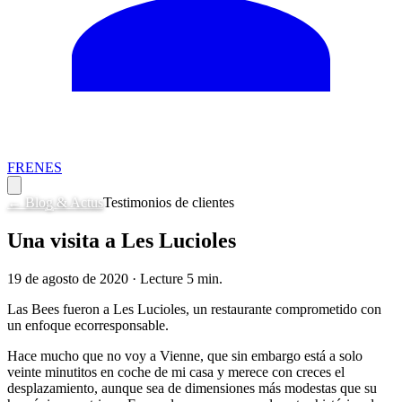
FR
EN
ES
← Blog & Actus
Testimonios de clientes
Una visita a Les Lucioles
19 de agosto de 2020
· Lecture
5
min.
Las Bees fueron a Les Lucioles, un restaurante comprometido con
un enfoque ecorresponsable.
Hace mucho que no voy a Vienne, que sin embargo está a solo
veinte minutitos en coche de mi casa y merece con creces el
desplazamiento, aunque sea de dimensiones más modestas que su