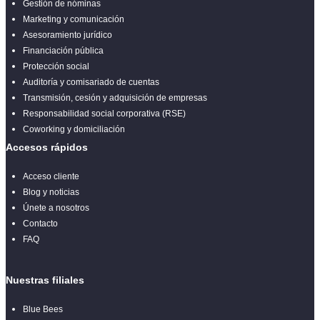
Gestión de nóminas
Marketing y comunicación
Asesoramiento jurídico
Financiación pública
Protección social
Auditoría y comisariado de cuentas
Transmisión, cesión y adquisición de empresas
Responsabilidad social corporativa (RSE)
Coworking y domiciliación
Accesos rápidos
Acceso cliente
Blog y noticias
Únete a nosotros
Contacto
FAQ
Nuestras filiales
Blue Bees