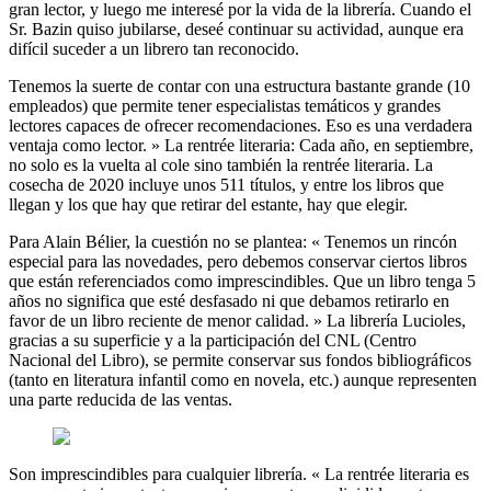
gran lector, y luego me interesé por la vida de la librería. Cuando el
Sr. Bazin quiso jubilarse, deseé continuar su actividad, aunque era
difícil suceder a un librero tan reconocido.
Tenemos la suerte de contar con una estructura bastante grande (10
empleados) que permite tener especialistas temáticos y grandes
lectores capaces de ofrecer recomendaciones. Eso es una verdadera
ventaja como lector. » La rentrée literaria: Cada año, en septiembre,
no solo es la vuelta al cole sino también la rentrée literaria. La
cosecha de 2020 incluye unos 511 títulos, y entre los libros que
llegan y los que hay que retirar del estante, hay que elegir.
Para Alain Bélier, la cuestión no se plantea: « Tenemos un rincón
especial para las novedades, pero debemos conservar ciertos libros
que están referenciados como imprescindibles. Que un libro tenga 5
años no significa que esté desfasado ni que debamos retirarlo en
favor de un libro reciente de menor calidad. » La librería Lucioles,
gracias a su superficie y a la participación del CNL (Centro
Nacional del Libro), se permite conservar sus fondos bibliográficos
(tanto en literatura infantil como en novela, etc.) aunque representen
una parte reducida de las ventas.
Son imprescindibles para cualquier librería. « La rentrée literaria es