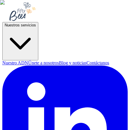
Nuestros servicios
Nuestro ADN
Únete a nosotros
Blog y noticias
Contáctanos